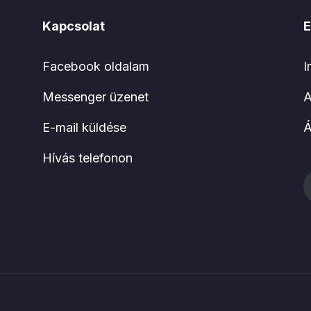
Kapcsolat
E
Facebook oldalam
I
Messenger üzenet
A
E-mail küldése
Hívás telefonon