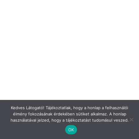
Kedves Látogató! Tájékoztatlak, hogy a honlap a felhasználói
élmény fokozásának érdekében sütiket alkalmaz. A honlap
használatával jelzed, hogy a tájékoztatást tudomásul veszed.
OK