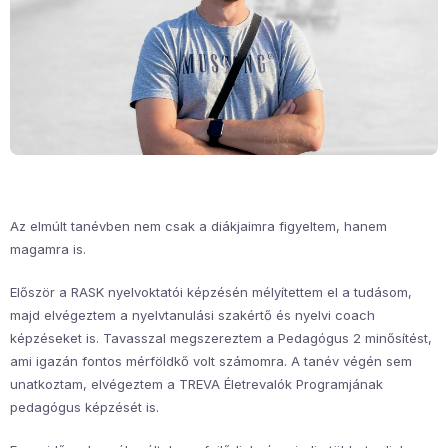
Az elmúlt tanévben nem csak a diákjaimra figyeltem, hanem
magamra is.
Először a RASK nyelvoktatói képzésén mélyítettem el a tudásom,
majd elvégeztem a nyelvtanulási szakértő és nyelvi coach
képzéseket is. Tavasszal megszereztem a Pedagógus 2 minősítést,
ami igazán fontos mérföldkő volt számomra. A tanév végén sem
unatkoztam, elvégeztem a TREVA Életrevalók Programjának
pedagógus képzését is.