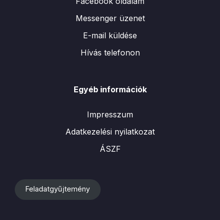
Facebook oldalam
Messenger üzenet
E-mail küldése
Hívás telefonon
Egyéb információk
Impresszum
Adatkezelési nyilatkozat
ÁSZF
Feladatgyűjtemény