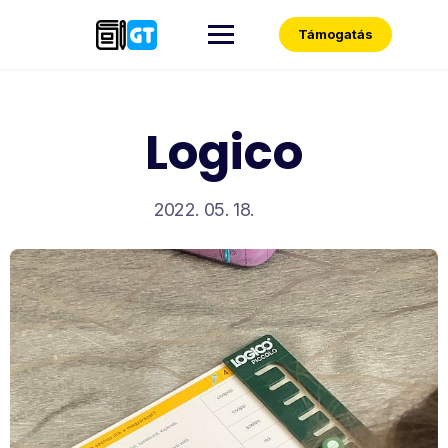
Skip
to
Támogatás
content
Logico
2022. 05. 18.