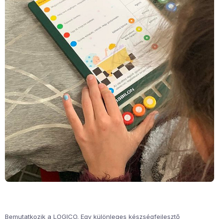
Bemutatkozik a LOGICO. Egy különleges készségfejlesztő