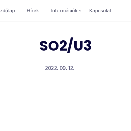
zdőlap
Hírek
Információk
Kapcsolat
SO2/U3
2022. 09. 12.