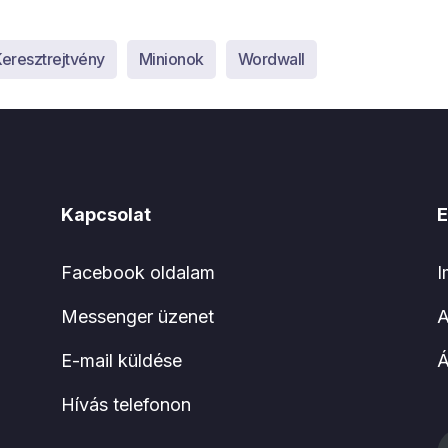
eresztrejtvény
Minionok
Wordwall
Kapcsolat
E
Facebook oldalam
I
Messenger üzenet
A
E-mail küldése
Hívás telefonon